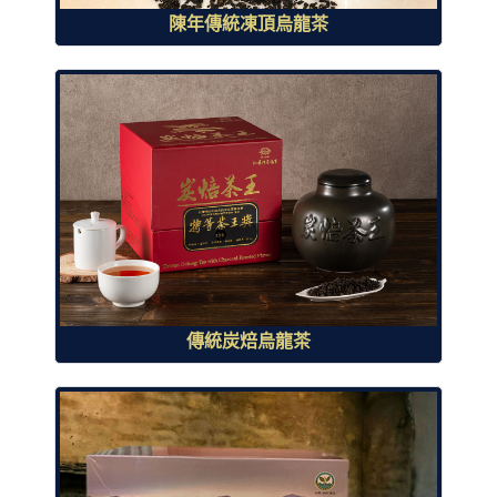
陳年傳統凍頂烏龍茶
傳統炭焙烏龍茶