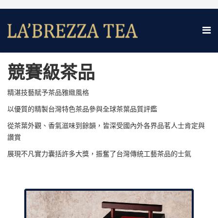
競賽級茶品
精湛技藝賦予茶品雅緻風格
以優質的精製台灣特色茶品參與全球茶葉品質評鑑
從茶葉外觀、香氣滋味到餘韻，皆深受國內外各界品茗人士肯定與
讚賞
展現不凡實力囊括許多大獎，振奮了台灣傳統工藝茶品的士氣